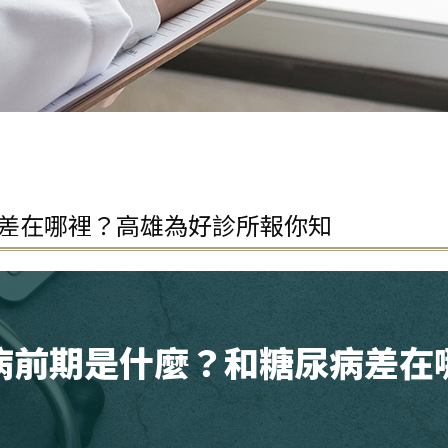
差在哪裡？高雄為好診所報你知
病前期是什麼？和糖尿病差在