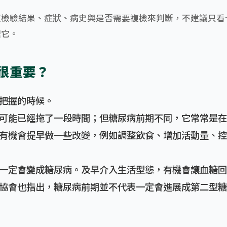
照檢驗結果、症狀、病史與是否需要複檢來判斷，不建議只看
理它。
很重要？
把握的時候。
可能已經拖了一段時間；但糖尿病前期不同，它常常是在
有機會提早做一些改變，例如調整飲食、增加活動量、控
一定會變成糖尿病。及早介入生活型態，有機會讓血糖回
協會也指出，糖尿病前期並不代表一定會進展成第二型糖