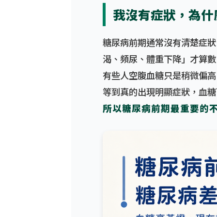
我沒有症狀，為什
糖尿病前期通常沒有清楚症狀
渴、頻尿、體重下降」才算數
有些人空腹血糖只是稍微偏高
等到真的出現明顯症狀，血糖
所以糖尿病前期最重要的