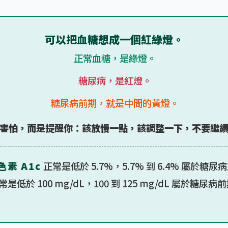
可以把血糖想成一個紅綠燈。
正常血糖，是綠燈。
糖尿病，是紅燈。
糖尿病前期，就是中間的黃燈。
害怕，而是提醒你：該放慢一點，該調整一下，不要繼
素 A1c
正常是低於 5.7%，5.7% 到 6.4% 屬於糖
常是低於 100 mg/dL，100 到 125 mg/dL 屬於糖尿病