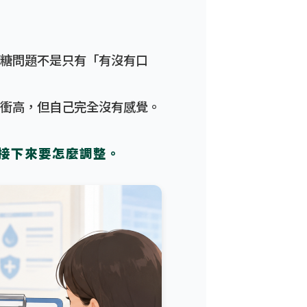
糖問題不是只有「有沒有口
衝高，但自己完全沒有感覺。
接下來要怎麼調整。