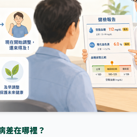
病差在哪裡？