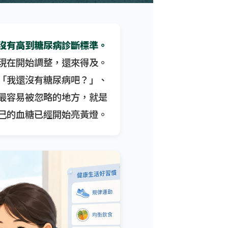
沒有高到糖尿病診斷標準。
現在開始調整，還來得及。
「我還沒有糖尿病吧？」、
最容易被忽略的地方，就是
己的血糖已經開始亮黃燈。