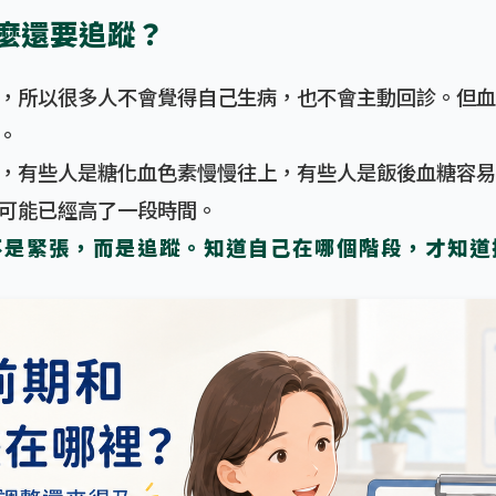
麼還要追蹤？
，所以很多人不會覺得自己生病，也不會主動回診。但血
。
，有些人是糖化血色素慢慢往上，有些人是飯後血糖容易
可能已經高了一段時間。
不是緊張，而是追蹤。知道自己在哪個階段，才知道