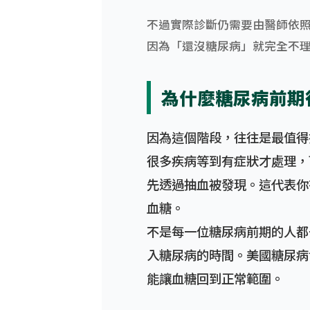
不過實際診斷仍需要由醫師依
因為「還沒糖尿病」就完全不
為什麼糖尿病前期
因為這個階段，往往是最值得
很多疾病等到有症狀才處理，
先透過抽血被發現。這代表你
血糖。
不是每一位糖尿病前期的人都
入糖尿病的時間。美國糖尿病
能讓血糖回到正常範圍。