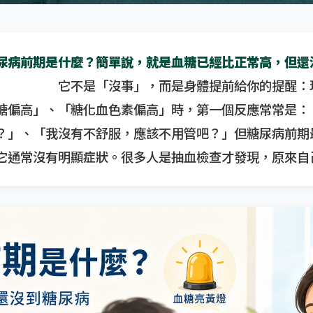
尿病前期是什麼？簡單說，就是血糖已經比正常高，但還
它不是「沒事」，而是身體提前給你的提醒：
糖偏高」、「糖化血色素偏高」時，第一個反應常常是：
？」、「我沒有不舒服，應該不用管吧？」但糖尿病前期
它通常沒有明顯症狀。很多人是抽血檢查才發現，原來自