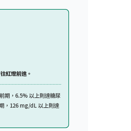
續往紅燈前進。
尿病前期，6.5% 以上則達糖尿
前期，126 mg/dL 以上則達