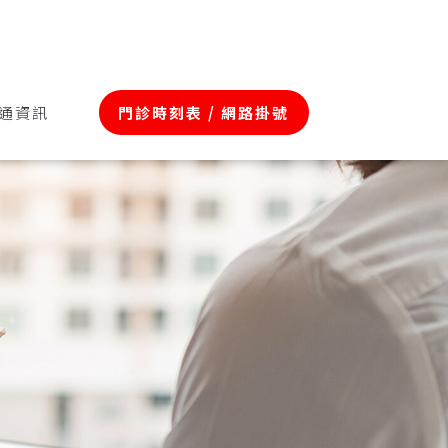
通資訊
門診時刻表 / 網路掛號