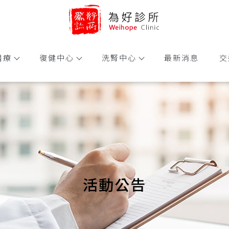
醫療
復健中心
洗腎中心
最新消息
交